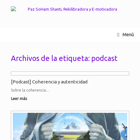
Saltar
al
contenido
Menú
Archivos de la etiqueta:
podcast
[Podcast] Coherencia y autenticidad
Sobre la coherencia…
Leer más