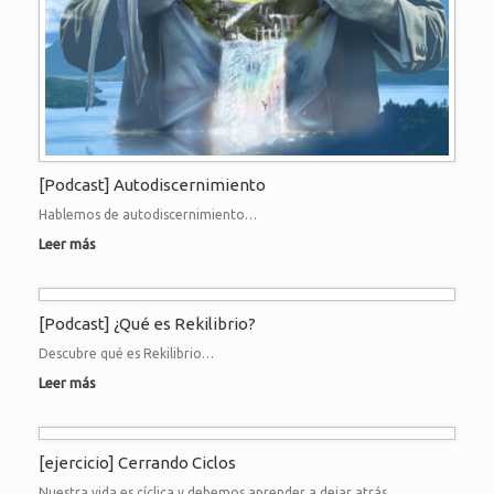
[Podcast] Autodiscernimiento
Hablemos de autodiscernimiento…
Leer más
[Podcast] ¿Qué es Rekilibrio?
Descubre qué es Rekilibrio…
Leer más
[ejercicio] Cerrando Ciclos
Nuestra vida es cíclica y debemos aprender a dejar atrás…