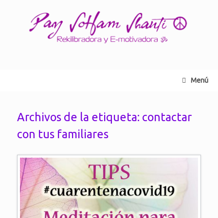
Saltar
al
contenido
Menú
Archivos de la etiqueta:
contactar
con tus familiares