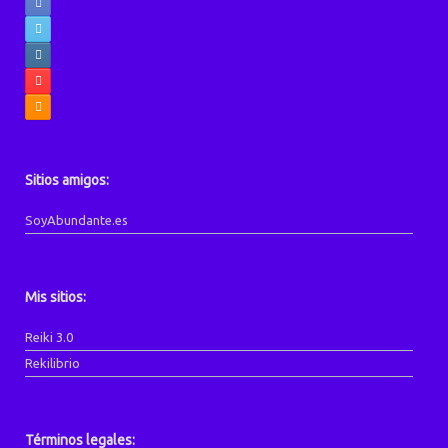
Sitios amigos:
SoyAbundante.es
Mis sitios:
Reiki 3.0
Rekilibrio
Términos legales: