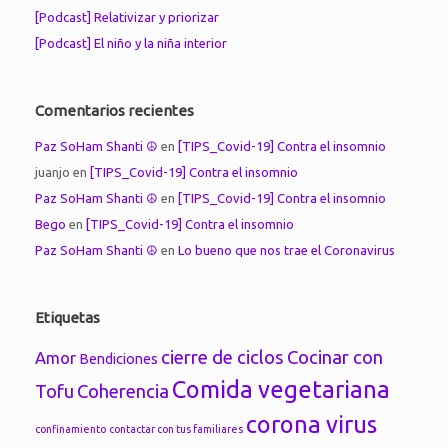
[Podcast] Relativizar y priorizar
[Podcast] El niño y la niña interior
Comentarios recientes
Paz SoHam Shanti ☮
en
[TIPS_Covid-19] Contra el insomnio
juanjo
en
[TIPS_Covid-19] Contra el insomnio
Paz SoHam Shanti ☮
en
[TIPS_Covid-19] Contra el insomnio
Bego
en
[TIPS_Covid-19] Contra el insomnio
Paz SoHam Shanti ☮
en
Lo bueno que nos trae el Coronavirus
Etiquetas
cierre de ciclos
Cocinar con
Amor
Bendiciones
Comida vegetariana
Tofu
Coherencia
corona virus
confinamiento
contactar con tus familiares