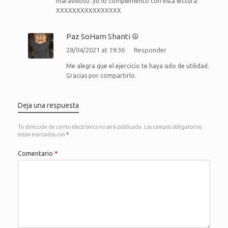
maravilloso. yo lo complemento con esta lectura:
XXXXXXXXXXXXXXXX
Paz SoHam Shanti ☮
28/04/2021 at 19:36
Responder
Me alegra que el ejercicio te haya sido de utilidad.
Gracias por compartirlo.
Deja una respuesta
Tu dirección de correo electrónico no será publicada.
Los campos obligatorios
están marcados con
*
Comentario
*