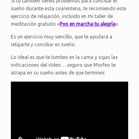
Si tú también tienes problemas para conciliar el
sueño durante esta cuarentena, te recomiendo este
ejercicio de relajación, incluido en mi taller de
meditación gratuito «
Pon en marcha tu alegría
«.
Es un ejercicio muy sencillo, que te ayudará a
relajarte y conciliar es sueño.
Lo ideal es que te tumbes en la cama y sigas las
indicaciones del vídeo… seguro que Morfeo te
atrapa en su sueño antes de que termines: