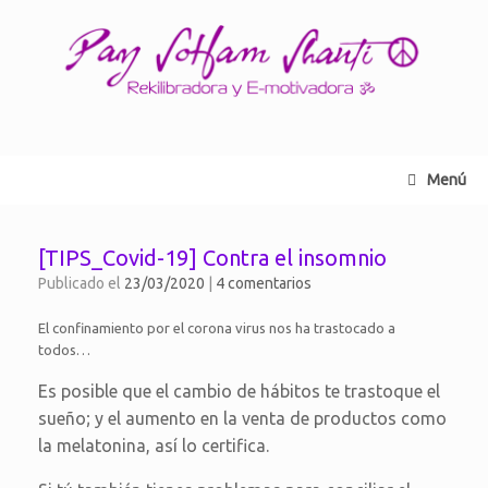
Saltar
al
contenido
Menú
[TIPS_Covid-19] Contra el insomnio
Publicado el
23/03/2020
|
4 comentarios
El confinamiento por el corona virus nos ha trastocado a
todos…
Es posible que el cambio de hábitos te trastoque el
sueño; y el aumento en la venta de productos como
la melatonina, así lo certifica.