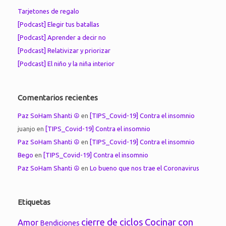
Tarjetones de regalo
[Podcast] Elegir tus batallas
[Podcast] Aprender a decir no
[Podcast] Relativizar y priorizar
[Podcast] El niño y la niña interior
Comentarios recientes
Paz SoHam Shanti ☮
en
[TIPS_Covid-19] Contra el insomnio
juanjo
en
[TIPS_Covid-19] Contra el insomnio
Paz SoHam Shanti ☮
en
[TIPS_Covid-19] Contra el insomnio
Bego
en
[TIPS_Covid-19] Contra el insomnio
Paz SoHam Shanti ☮
en
Lo bueno que nos trae el Coronavirus
Etiquetas
cierre de ciclos
Cocinar con
Amor
Bendiciones