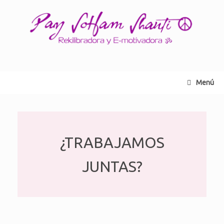
Saltar
al
contenido
Menú
¿TRABAJAMOS
JUNTAS?