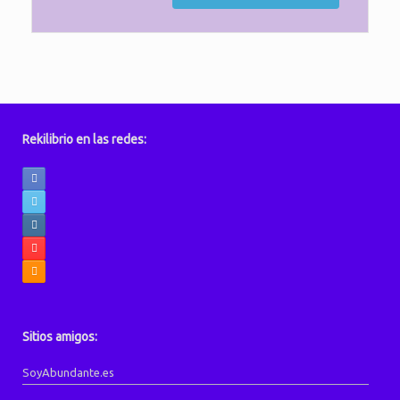
Rekilibrio en las redes:
Sitios amigos:
SoyAbundante.es