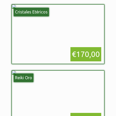
Cristales Etéricos
€170,00
Reiki Oro