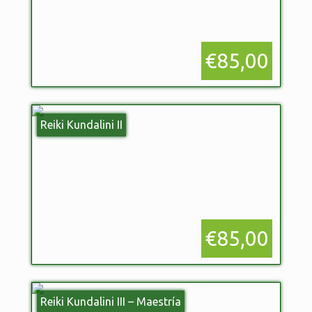
€85,00
Reiki Kundalini II
€85,00
Reiki Kundalini III – Maestría