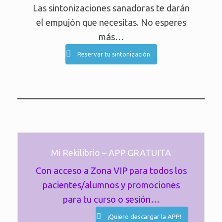
Las sintonizaciones sanadoras te darán
el empujón que necesitas. No esperes
más…
Reservar tu sintonización
Mi Rekilibrio – APP GRATUITA
Con acceso a Zona VIP para todos los
pacientes/alumnos y promociones
para tu curso o sesión…
¡Quiero descargar la APP!