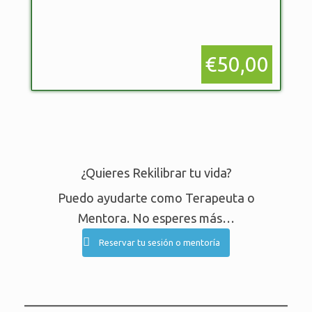
€50,00
¿Quieres Rekilibrar tu vida?
Puedo ayudarte como Terapeuta o
Mentora. No esperes más…
Reservar tu sesión o mentoría