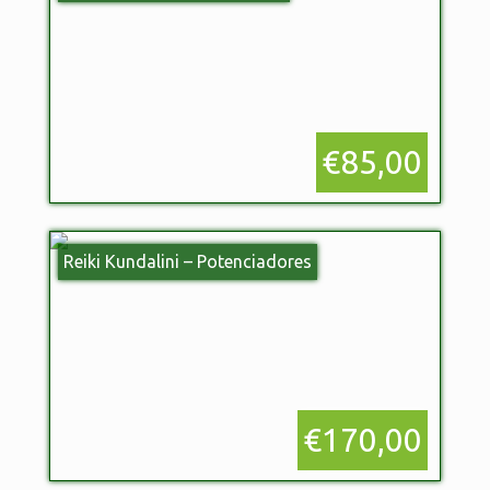
€85,00
Reiki Kundalini – Potenciadores
€170,00